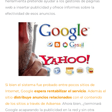
herramienta pretende ayudar a los gestores de páginas
r
t
)
web a insertar publicidad y ofrece informes sobre la
efectividad de esos anuncios.
Si bien el sistema fue probado entre pocos sitios de
Internet, Google
espera rentabilizar el servicio
. Además el
sitio
distribuye anuncios relacionados
con el contenido
de los sitios a través de
Adsense
. Ahora bien, ¿terminará
Google acaparando la publicidad en la red y sin otra