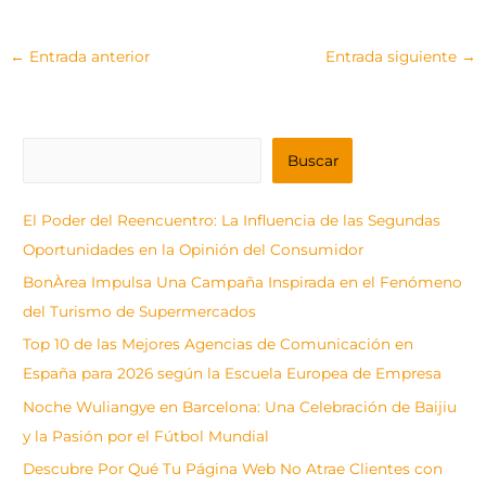
←
Entrada anterior
Entrada siguiente
→
B
Buscar
u
s
El Poder del Reencuentro: La Influencia de las Segundas
c
Oportunidades en la Opinión del Consumidor
a
BonÀrea Impulsa Una Campaña Inspirada en el Fenómeno
r
del Turismo de Supermercados
Top 10 de las Mejores Agencias de Comunicación en
España para 2026 según la Escuela Europea de Empresa
Noche Wuliangye en Barcelona: Una Celebración de Baijiu
y la Pasión por el Fútbol Mundial
Descubre Por Qué Tu Página Web No Atrae Clientes con