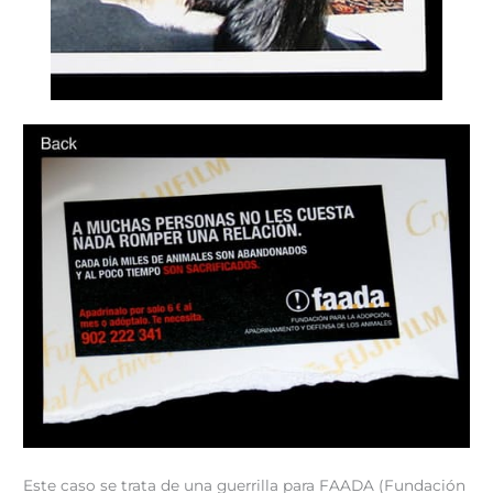
Este caso se trata de una guerrilla para FAADA (Fundación