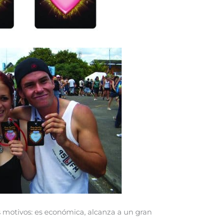
s motivos: es económica, alcanza a un gran