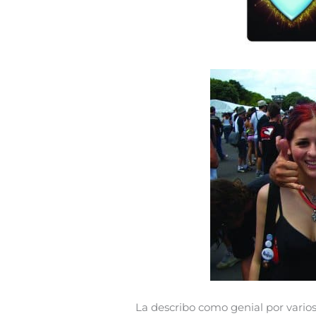
La describo como genial por vario