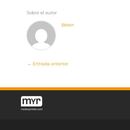
Sobre el autor
Belen
←
Entrada anterior