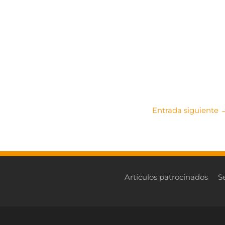
Entrada siguiente
Artículos patrocinados
S