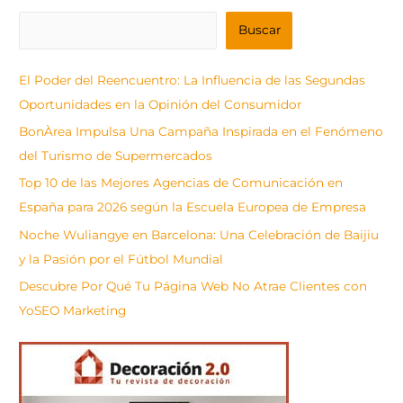
B
Buscar
u
s
El Poder del Reencuentro: La Influencia de las Segundas
c
Oportunidades en la Opinión del Consumidor
a
BonÀrea Impulsa Una Campaña Inspirada en el Fenómeno
r
del Turismo de Supermercados
Top 10 de las Mejores Agencias de Comunicación en
España para 2026 según la Escuela Europea de Empresa
Noche Wuliangye en Barcelona: Una Celebración de Baijiu
y la Pasión por el Fútbol Mundial
Descubre Por Qué Tu Página Web No Atrae Clientes con
YoSEO Marketing