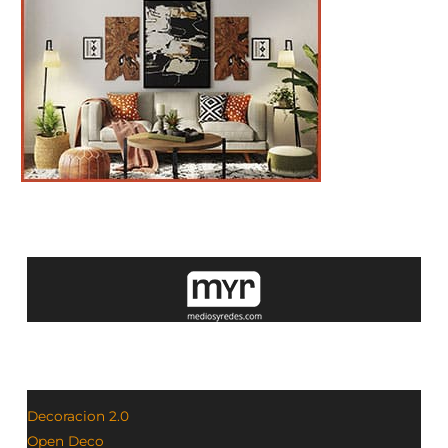
Decoracion 2.0
Open Deco