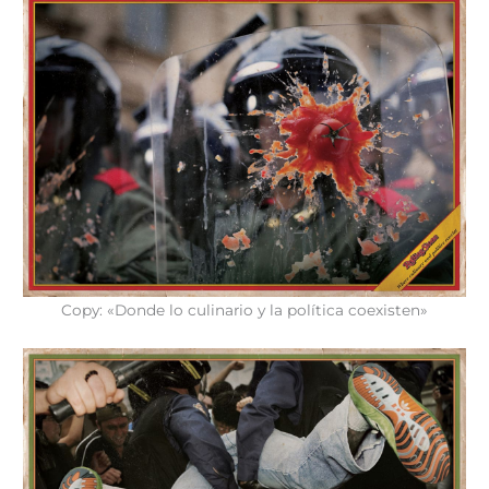
Copy: «Donde lo culinario y la política coexisten»