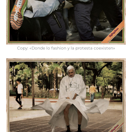
Copy: «Donde lo fashion y la protesta coexisten»