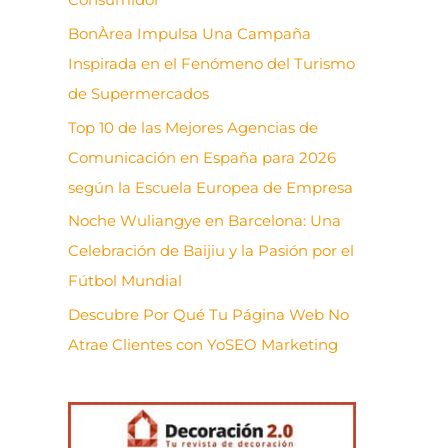
BonÀrea Impulsa Una Campaña
Inspirada en el Fenómeno del Turismo
de Supermercados
Top 10 de las Mejores Agencias de
Comunicación en España para 2026
según la Escuela Europea de Empresa
Noche Wuliangye en Barcelona: Una
Celebración de Baijiu y la Pasión por el
Fútbol Mundial
Descubre Por Qué Tu Página Web No
Atrae Clientes con YoSEO Marketing