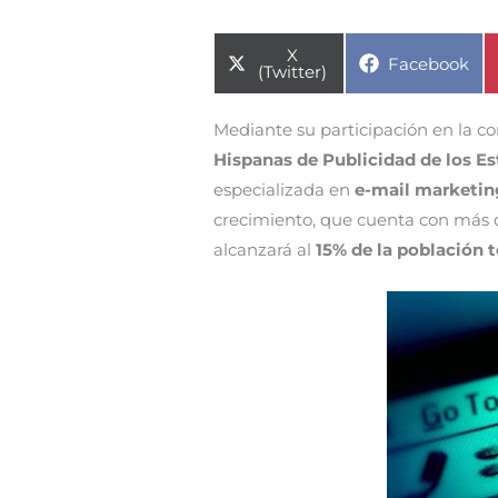
Compartir
X
Compartir
Facebook
en
(Twitter)
en
Mediante su participación en la co
Hispanas de Publicidad de los E
especializada en
e-mail marketin
crecimiento, que cuenta con más
alcanzará al
15% de la población t