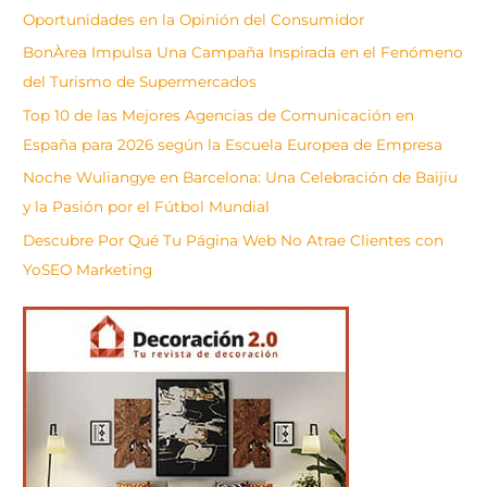
c
Oportunidades en la Opinión del Consumidor
a
BonÀrea Impulsa Una Campaña Inspirada en el Fenómeno
r
del Turismo de Supermercados
Top 10 de las Mejores Agencias de Comunicación en
España para 2026 según la Escuela Europea de Empresa
Noche Wuliangye en Barcelona: Una Celebración de Baijiu
y la Pasión por el Fútbol Mundial
Descubre Por Qué Tu Página Web No Atrae Clientes con
YoSEO Marketing