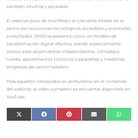
también intuitiva y escalable.
El webinar puso de manifiesto el creciente interés en el
sector por soluciones tecnológicas accesibles y orientadas
a resultados. OHDI se presenta como un modelo de
transformación digital efectiva, siendo especialmente
valioso para alojamientos independientes, complejos
rurales, apartamentos turísticos y pequeñas y medianas
empresas del sector hotelero.
Para aquellos interesados en profundizar en el contenido
del webinar, el vídeo completo se encuentra disponible en
YouTube.
Compartir
Compartir
Compartir
Compartir
Compar
X
F
P
E
W
en
en
en
en
en
(
a
i
m
h
T
c
n
a
a
w
e
t
i
t
i
b
e
l
s
t
o
r
A