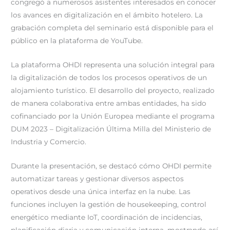
congregó a numerosos asistentes interesados en conocer
los avances en digitalización en el ámbito hotelero. La
grabación completa del seminario está disponible para el
público en la plataforma de YouTube.
La plataforma OHDI representa una solución integral para
la digitalización de todos los procesos operativos de un
alojamiento turístico. El desarrollo del proyecto, realizado
de manera colaborativa entre ambas entidades, ha sido
cofinanciado por la Unión Europea mediante el programa
DUM 2023 – Digitalización Última Milla del Ministerio de
Industria y Comercio.
Durante la presentación, se destacó cómo OHDI permite
automatizar tareas y gestionar diversos aspectos
operativos desde una única interfaz en la nube. Las
funciones incluyen la gestión de housekeeping, control
energético mediante IoT, coordinación de incidencias,
planificación diaria y comunicación interna, mostrando así