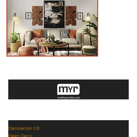
Decoracion 2.0
Open Deco