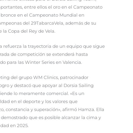
portantes, entre ellos el oro en el Campeonato
n bronce en el Campeonato Mundial en
e campeonas del 29TabarcaVela, además de su
e la Copa del Rey de Vela.
 refuerza la trayectoria de un equipo que sigue
rada de competición se extenderá hasta
o para las Winter Series en Valencia.
ting del grupo WM Clinics, patrocinador
logro y destacó que apoyar al Dorsia Sailing
iende lo meramente comercial. «Es un
ldad en el deporte y los valores que
, constancia y superación», afirmó Hamza. Ella
demostrado que es posible alcanzar la cima y
aldad en 2025.