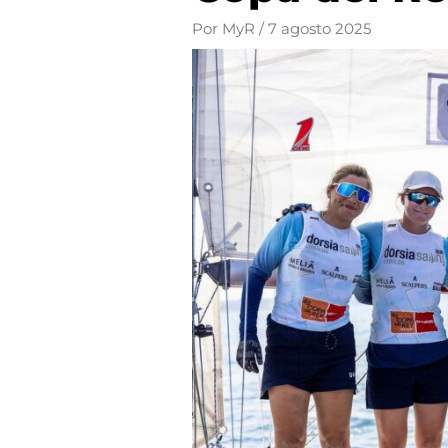
Por
MyR
/
7 agosto 2025