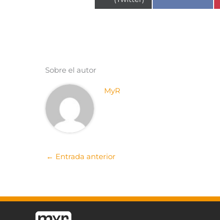
en
Sobre el autor
MyR
←
Entrada anterior