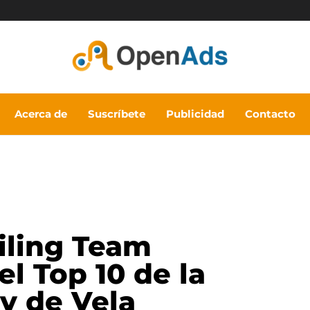
Acerca de
Suscríbete
Publicidad
Contacto
ailing Team
l Top 10 de la
y de Vela