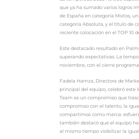
que ya ha sumado varios logros im
de España en categoría Mixtos, u
categoría Absoluta, y el título d
reciente colocación en el TOP 10 d
Este destacado resultado en Palma
superando expectativas. La tempo
noviembre, con el cierre programad
Fadela Hamza, Directora de Marke
principal del equipo, celebró este 
Team es un compromiso que trasc
compromiso con el talento, la igua
compartimos como marca: esfuerzo
también destacó que el equipo ha 
al mismo tiempo visibilizar la igu