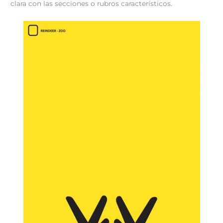
clara con las secciones o rubros característicos.