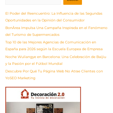
u
s
El Poder del Reencuentro: La Influencia de las Segundas
c
Oportunidades en la Opinión del Consumidor
a
BonÀrea Impulsa Una Campaña Inspirada en el Fenómeno
r
del Turismo de Supermercados
Top 10 de las Mejores Agencias de Comunicación en
España para 2026 según la Escuela Europea de Empresa
Noche Wuliangye en Barcelona: Una Celebración de Baijiu
y la Pasión por el Fútbol Mundial
Descubre Por Qué Tu Página Web No Atrae Clientes con
YoSEO Marketing