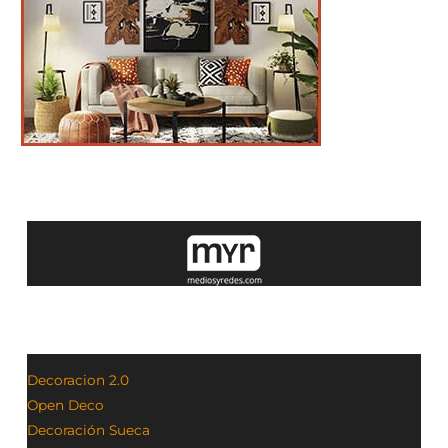
Decoracion 2.0
Open Deco
Decoración Sueca