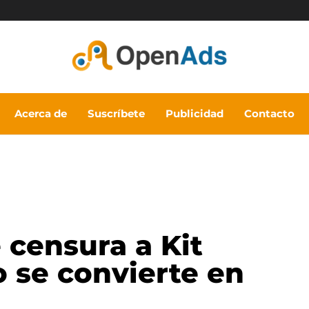
Acerca de
Suscríbete
Publicidad
Contacto
censura a Kit
o se convierte en