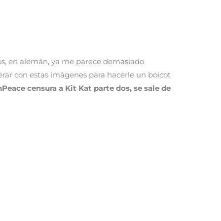
 dos, en alemán, ya me parece demasiado
rar con estas imágenes para hacerle un boicot
nPeace censura a Kit Kat parte dos, se sale de