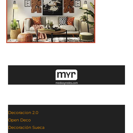
Decoracion 2.0
Open Deco
Decoración Sueca