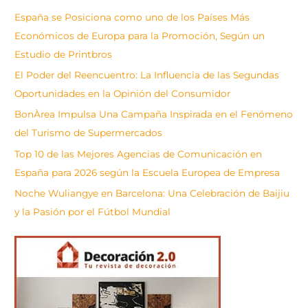
s
España se Posiciona como uno de los Países Más
c
Económicos de Europa para la Promoción, Según un
a
Estudio de Printbros
r
El Poder del Reencuentro: La Influencia de las Segundas
Oportunidades en la Opinión del Consumidor
BonÀrea Impulsa Una Campaña Inspirada en el Fenómeno
del Turismo de Supermercados
Top 10 de las Mejores Agencias de Comunicación en
España para 2026 según la Escuela Europea de Empresa
Noche Wuliangye en Barcelona: Una Celebración de Baijiu
y la Pasión por el Fútbol Mundial