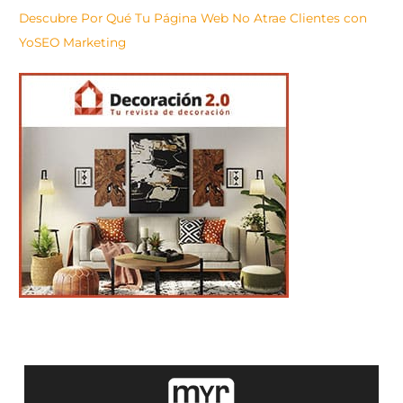
Descubre Por Qué Tu Página Web No Atrae Clientes con
YoSEO Marketing