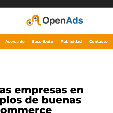
Acerca de
Suscríbete
Publicidad
Contacto
las empresas en
mplos de buenas
-commerce