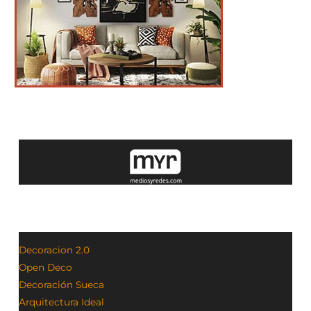
Decoracion 2.0
Open Deco
Decoración Sueca
Arquitectura Ideal