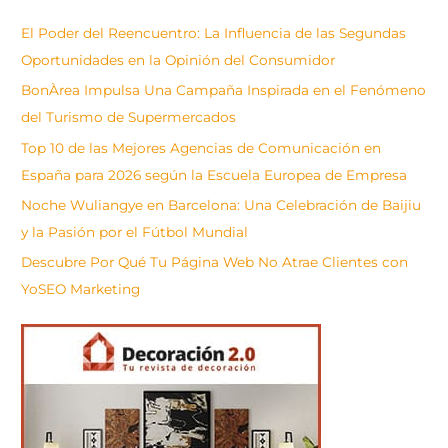
s
El Poder del Reencuentro: La Influencia de las Segundas
c
Oportunidades en la Opinión del Consumidor
a
BonÀrea Impulsa Una Campaña Inspirada en el Fenómeno
r
del Turismo de Supermercados
Top 10 de las Mejores Agencias de Comunicación en
España para 2026 según la Escuela Europea de Empresa
Noche Wuliangye en Barcelona: Una Celebración de Baijiu
y la Pasión por el Fútbol Mundial
Descubre Por Qué Tu Página Web No Atrae Clientes con
YoSEO Marketing