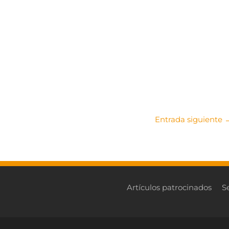
Entrada siguiente
Artículos patrocinados
S