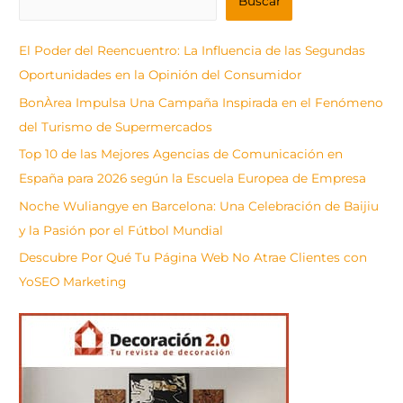
Buscar
u
s
El Poder del Reencuentro: La Influencia de las Segundas
c
Oportunidades en la Opinión del Consumidor
a
BonÀrea Impulsa Una Campaña Inspirada en el Fenómeno
r
del Turismo de Supermercados
Top 10 de las Mejores Agencias de Comunicación en
España para 2026 según la Escuela Europea de Empresa
Noche Wuliangye en Barcelona: Una Celebración de Baijiu
y la Pasión por el Fútbol Mundial
Descubre Por Qué Tu Página Web No Atrae Clientes con
YoSEO Marketing