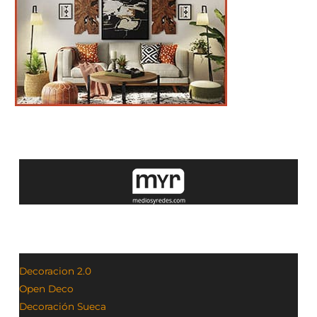
Decoracion 2.0
Open Deco
Decoración Sueca