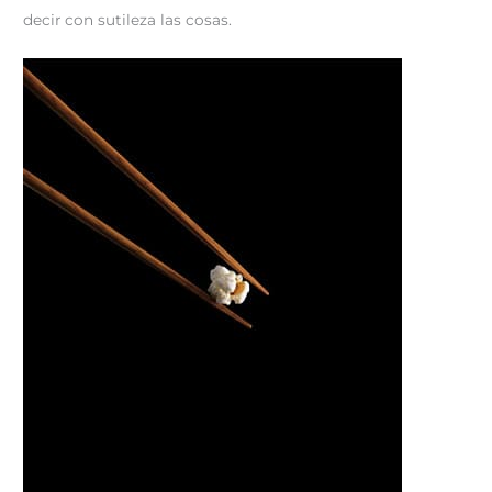
decir con sutileza las cosas.