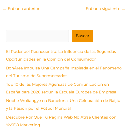
←
Entrada anterior
Entrada siguiente
→
B
Buscar
u
s
El Poder del Reencuentro: La Influencia de las Segundas
c
Oportunidades en la Opinión del Consumidor
a
BonÀrea Impulsa Una Campaña Inspirada en el Fenómeno
r
del Turismo de Supermercados
Top 10 de las Mejores Agencias de Comunicación en
España para 2026 según la Escuela Europea de Empresa
Noche Wuliangye en Barcelona: Una Celebración de Baijiu
y la Pasión por el Fútbol Mundial
Descubre Por Qué Tu Página Web No Atrae Clientes con
YoSEO Marketing