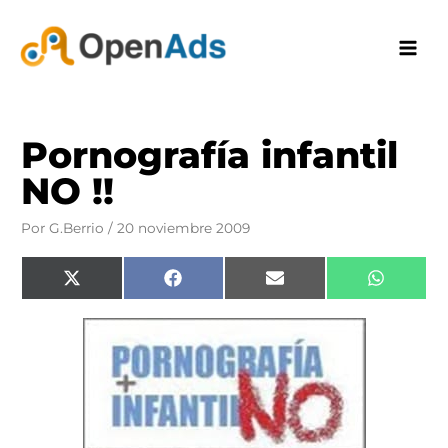
Ir
al
contenido
Pornografía infantil
NO !!
Por
G.Berrio
/
20 noviembre 2009
Compartir
Compartir
Compartir
Comparti
X
F
E
W
en
en
en
en
(
a
m
h
T
c
a
a
w
e
i
t
i
b
l
s
t
o
A
t
o
p
e
k
p
r
)