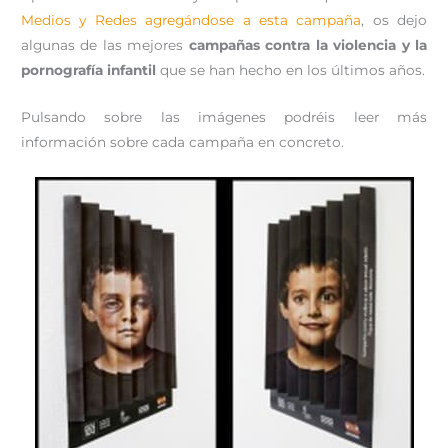
Medios y Redes agregándose a esta campaña
, os dejo
algunas de las mejores
campañas contra la violencia y la
pornografía infantil
que se han hecho en los últimos años.
Pulsando sobre las imágenes podréis leer más
información sobre cada campaña en concreto.