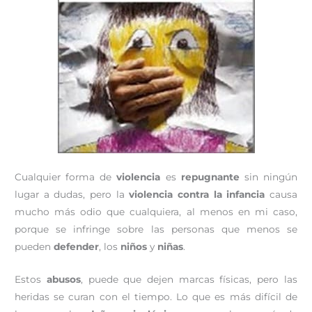
Cualquier forma de
violencia
es
repugnante
sin ningún
lugar a dudas, pero la
violencia contra la infancia
causa
mucho más odio que cualquiera, al menos en mi caso,
porque se infringe sobre las personas que menos se
pueden
defender
, los
niños
y
niñas
.
Estos
abusos
, puede que dejen marcas físicas, pero las
heridas se curan con el tiempo. Lo que es más difícil de