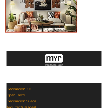
Decoracion 2.0
Open Deco
Decoración Sueca
Arquitectura Ideal