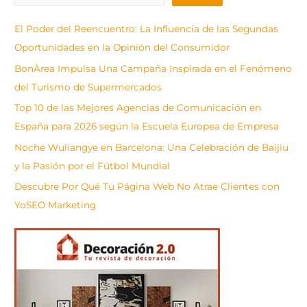
u
s
El Poder del Reencuentro: La Influencia de las Segundas
c
Oportunidades en la Opinión del Consumidor
a
BonÀrea Impulsa Una Campaña Inspirada en el Fenómeno
r
del Turismo de Supermercados
Top 10 de las Mejores Agencias de Comunicación en
España para 2026 según la Escuela Europea de Empresa
Noche Wuliangye en Barcelona: Una Celebración de Baijiu
y la Pasión por el Fútbol Mundial
Descubre Por Qué Tu Página Web No Atrae Clientes con
YoSEO Marketing