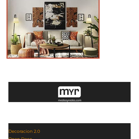
Decoracion 2.0
Open Deco