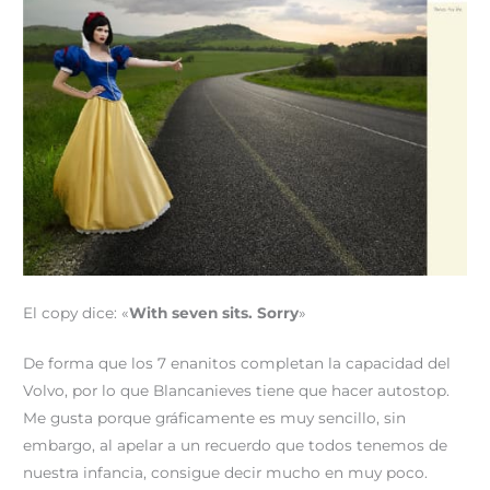
El copy dice: «
With seven sits. Sorry
»
De forma que los 7 enanitos completan la capacidad del
Volvo, por lo que Blancanieves tiene que hacer autostop.
Me gusta porque gráficamente es muy sencillo, sin
embargo, al apelar a un recuerdo que todos tenemos de
nuestra infancia, consigue decir mucho en muy poco.