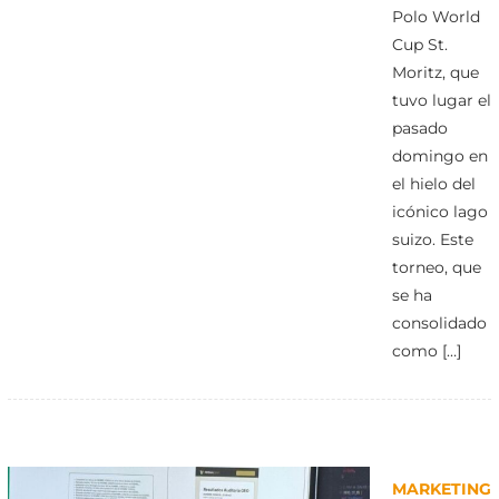
Polo World
Cup St.
Moritz, que
tuvo lugar el
pasado
domingo en
el hielo del
icónico lago
suizo. Este
torneo, que
se ha
consolidado
como […]
MARKETING