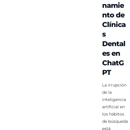
namie
nto de
Clínica
s
Dental
es en
ChatG
PT
La irrupción
de la
inteligencia
artificial en
los hábitos
de búsqueda
está