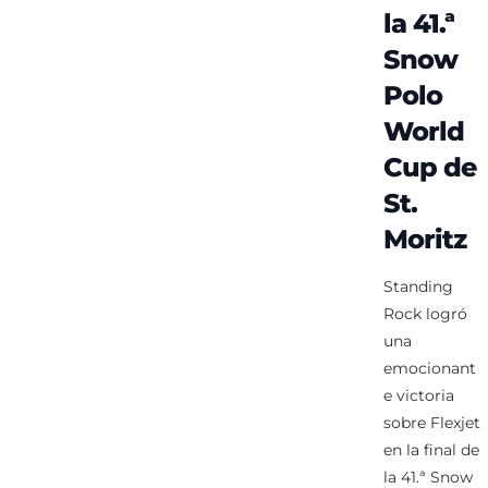
la 41.ª
Snow
Polo
World
Cup de
St.
Moritz
Standing
Rock logró
una
emocionant
e victoria
sobre Flexjet
en la final de
la 41.ª Snow