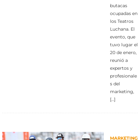
butacas
ocupadas en
los Teatros
Luchana. El
evento, que
tuvo lugar el
20 de enero,
reunió a
expertos y
profesionale
s del
marketing,
[…]
MARKETING