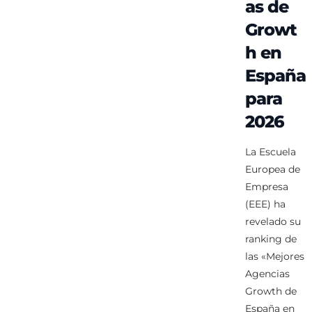
as de
Growt
h en
España
para
2026
La Escuela
Europea de
Empresa
(EEE) ha
revelado su
ranking de
las «Mejores
Agencias
Growth de
España en