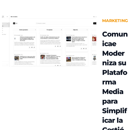
MARKETING
Comun
icae
Moder
niza su
Platafo
rma
Media
para
Simplif
icar la
Gestió