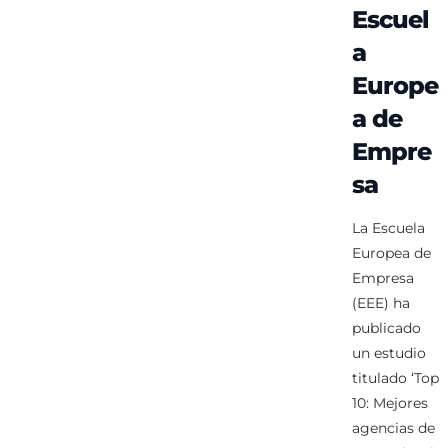
Escuel
a
Europe
a de
Empre
sa
La Escuela
Europea de
Empresa
(EEE) ha
publicado
un estudio
titulado ‘Top
10: Mejores
agencias de