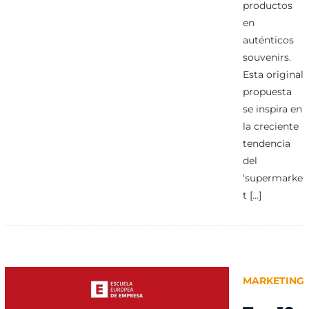
productos
en
auténticos
souvenirs.
Esta original
propuesta
se inspira en
la creciente
tendencia
del
‘supermarke
t […]
MARKETING