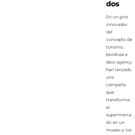
dos
En un giro
innovador
del
concepto de
turismo,
bonÀrea e
iboo agency
han lanzado
una
campaña
que
transforma
el
supermerca
do en un
museo y los