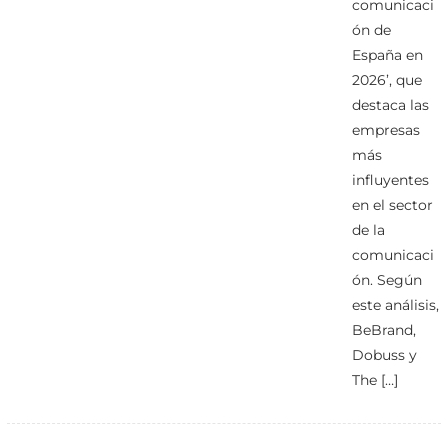
comunicaci
ón de
España en
2026’, que
destaca las
empresas
más
influyentes
en el sector
de la
comunicaci
ón. Según
este análisis,
BeBrand,
Dobuss y
The […]