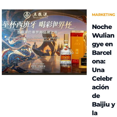
MARKETING
Noche
Wulian
gye en
Barcel
ona:
Una
Celebr
ación
de
Baijiu y
la