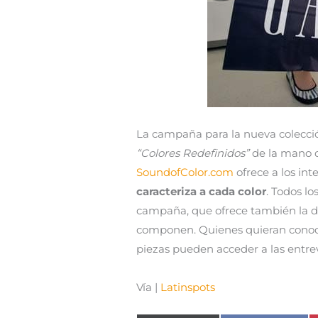
La campaña para la nueva colecció
“Colores Redefinidos”
de la mano d
SoundofColor.com
ofrece a los int
caracteriza a cada color
. Todos lo
campaña, que ofrece también la de
componen. Quienes quieran conoce
piezas pueden acceder a las entrev
Vía |
Latinspots