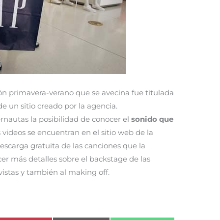
n primavera-verano que se avecina fue titulada
e un sitio creado por la agencia.
ernautas la posibilidad de conocer el
sonido que
s videos se encuentran en el sitio web de la
scarga gratuita de las canciones que la
r más detalles sobre el backstage de las
istas y también al making off.