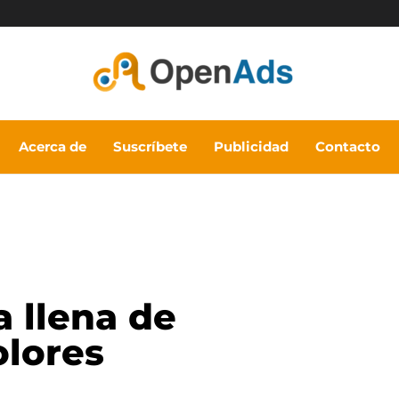
Acerca de
Suscríbete
Publicidad
Contacto
a llena de
olores