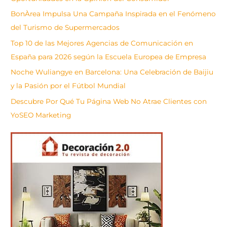
a
BonÀrea Impulsa Una Campaña Inspirada en el Fenómeno
r
del Turismo de Supermercados
Top 10 de las Mejores Agencias de Comunicación en
España para 2026 según la Escuela Europea de Empresa
Noche Wuliangye en Barcelona: Una Celebración de Baijiu
y la Pasión por el Fútbol Mundial
Descubre Por Qué Tu Página Web No Atrae Clientes con
YoSEO Marketing