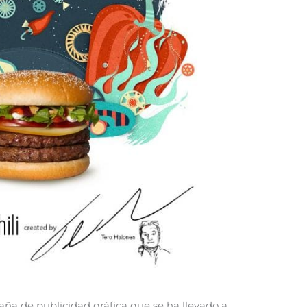
aña de publicidad gráfica que se ha llevado a