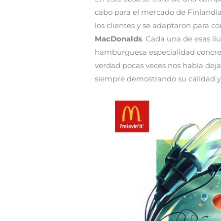
cabo para el mercado de Finlandia e
los clientes y se adaptaron para co
MacDonalds
. Cada una de esas il
hamburguesa especialidad concreta
verdad pocas veces nos había dejad
siempre demostrando su calidad y 