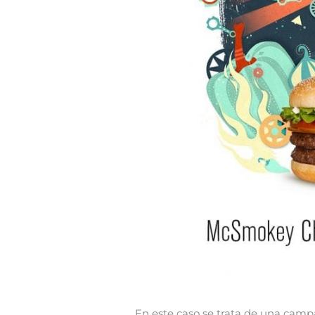
En este caso se trata de una camp