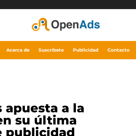
Acerca de
Suscríbete
Publicidad
Contacto
apuesta a la
en su última
 publicidad