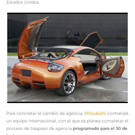
Estados Unidos.
Para concretar el cambio de agencia,
Mitsubishi
contratará
un equipo internacional, con el que se planea completar el
proceso de traspaso de agencia
programado para el 30 de