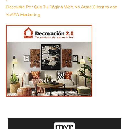
Descubre Por Qué Tu Página Web No Atrae Clientes con
YoSEO Marketing