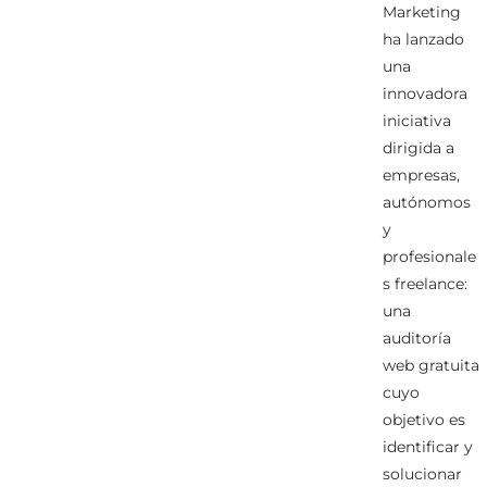
Marketing
ha lanzado
una
innovadora
iniciativa
dirigida a
empresas,
autónomos
y
profesionale
s freelance:
una
auditoría
web gratuita
cuyo
objetivo es
identificar y
solucionar