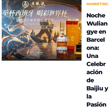
MARKETING
Noche
Wulian
gye en
Barcel
ona:
Una
Celebr
ación
de
Baijiu y
la
Pasión