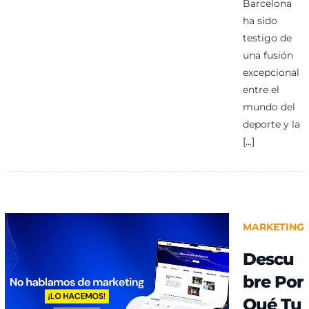
Barcelona
ha sido
testigo de
una fusión
excepcional
entre el
mundo del
deporte y la
[…]
MARKETING
Descu
bre Por
Qué Tu