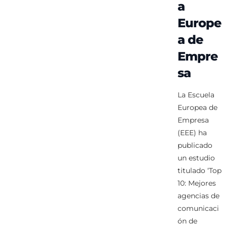
a
Europe
a de
Empre
sa
La Escuela
Europea de
Empresa
(EEE) ha
publicado
un estudio
titulado ‘Top
10: Mejores
agencias de
comunicaci
ón de