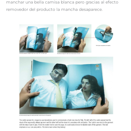
manchar una bella camisa blanca pero gracias al efecto
removedor del producto la mancha desaparece.