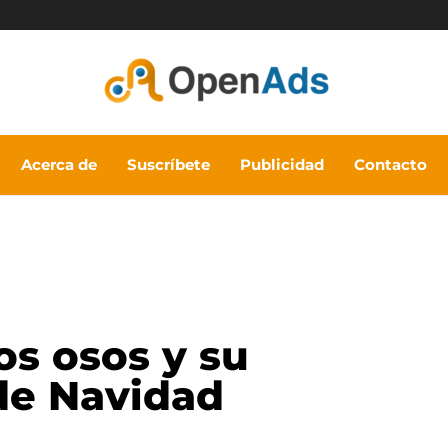
Acerca de
Suscríbete
Publicidad
Contacto
os osos y su
de Navidad