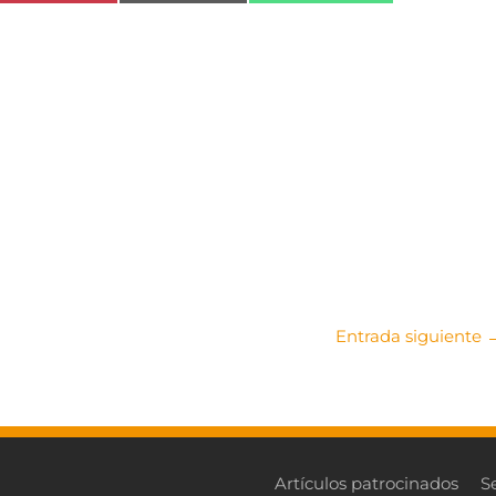
Entrada siguiente
Artículos patrocinados
S