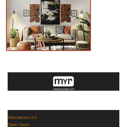
Decoracion 2.0
Open Deco