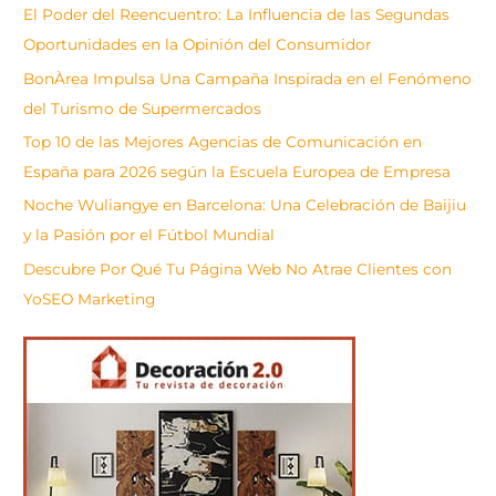
s
El Poder del Reencuentro: La Influencia de las Segundas
c
Oportunidades en la Opinión del Consumidor
a
BonÀrea Impulsa Una Campaña Inspirada en el Fenómeno
r
del Turismo de Supermercados
Top 10 de las Mejores Agencias de Comunicación en
España para 2026 según la Escuela Europea de Empresa
Noche Wuliangye en Barcelona: Una Celebración de Baijiu
y la Pasión por el Fútbol Mundial
Descubre Por Qué Tu Página Web No Atrae Clientes con
YoSEO Marketing