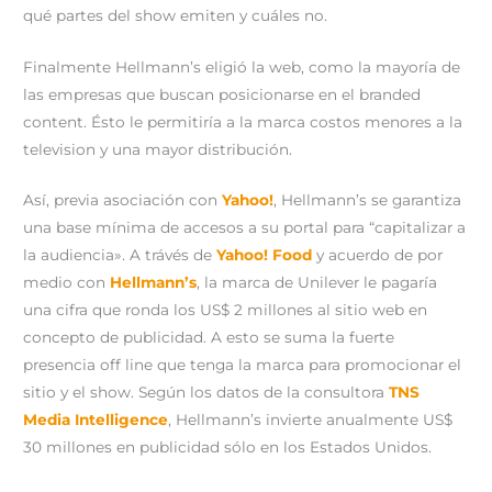
qué partes del show emiten y cuáles no.
Finalmente Hellmann’s eligió la web, como la mayoría de
las empresas que buscan posicionarse en el branded
content. Ésto le permitiría a la marca costos menores a la
television y una mayor distribución.
Así, previa asociación con
Yahoo!
, Hellmann’s se garantiza
una base mínima de accesos a su portal para “capitalizar a
la audiencia». A trávés de
Yahoo! Food
y acuerdo de por
medio con
Hellmann’s
, la marca de Unilever le pagaría
una cifra que ronda los US$ 2 millones al sitio web en
concepto de publicidad. A esto se suma la fuerte
presencia off line que tenga la marca para promocionar el
sitio y el show. Según los datos de la consultora
TNS
Media Intelligence
, Hellmann’s invierte anualmente US$
30 millones en publicidad sólo en los Estados Unidos.