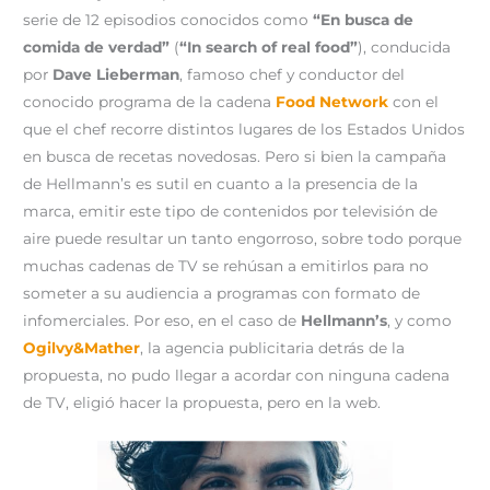
serie de 12 episodios conocidos como
“En busca de
comida de verdad”
(
“In search of real food”
), conducida
por
Dave Lieberman
, famoso chef y conductor del
conocido programa de la cadena
Food Network
con el
que el chef recorre distintos lugares de los Estados Unidos
en busca de recetas novedosas. Pero si bien la campaña
de Hellmann’s es sutil en cuanto a la presencia de la
marca, emitir este tipo de contenidos por televisión de
aire puede resultar un tanto engorroso, sobre todo porque
muchas cadenas de TV se rehúsan a emitirlos para no
someter a su audiencia a programas con formato de
infomerciales. Por eso, en el caso de
Hellmann’s
, y como
Ogilvy&Mather
, la agencia publicitaria detrás de la
propuesta, no pudo llegar a acordar con ninguna cadena
de TV, eligió hacer la propuesta, pero en la web.