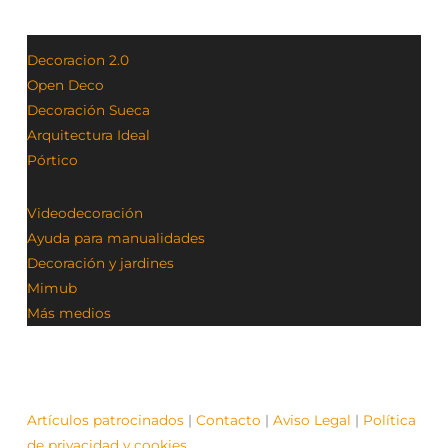
Decoracion 2.0
Open Deco
Decoración Sueca
Arquitectura Ideal
Pórtico
Videodecoración
Ayuda para manualidades
Decoración y jardines
Mimub
Más medios
Artículos patrocinados
|
Contacto
|
Aviso Legal
|
Política
de privacidad y cookies