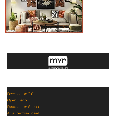
Decoracion 2.0
Open Deco
Decoración Sueca
Arquitectura Ideal