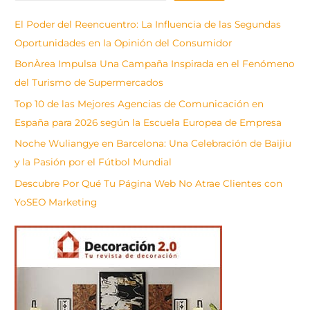
s
El Poder del Reencuentro: La Influencia de las Segundas
c
Oportunidades en la Opinión del Consumidor
a
BonÀrea Impulsa Una Campaña Inspirada en el Fenómeno
r
del Turismo de Supermercados
Top 10 de las Mejores Agencias de Comunicación en
España para 2026 según la Escuela Europea de Empresa
Noche Wuliangye en Barcelona: Una Celebración de Baijiu
y la Pasión por el Fútbol Mundial
Descubre Por Qué Tu Página Web No Atrae Clientes con
YoSEO Marketing