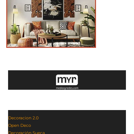
Decoracion 2.0
Open Deco
Decoración Sueca