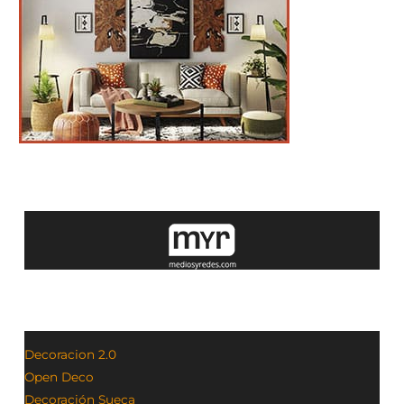
Decoracion 2.0
Open Deco
Decoración Sueca