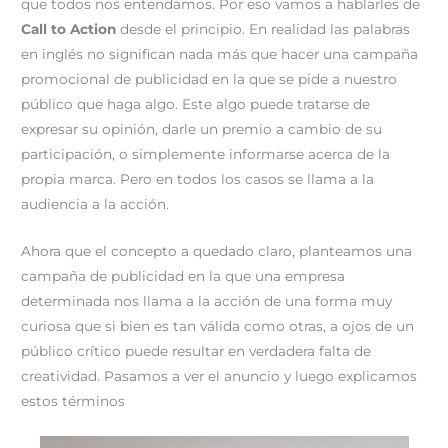
que todos nos entendamos. Por eso vamos a hablarles de
r
t
)
Call to Action
desde el principio. En realidad las palabras
en inglés no significan nada más que hacer una campaña
promocional de publicidad en la que se pide a nuestro
público que haga algo. Este algo puede tratarse de
expresar su opinión, darle un premio a cambio de su
participación, o simplemente informarse acerca de la
propia marca. Pero en todos los casos se llama a la
audiencia a la acción.
Ahora que el concepto a quedado claro, planteamos una
campaña de publicidad en la que una empresa
determinada nos llama a la acción de una forma muy
curiosa que si bien es tan válida como otras, a ojos de un
público crítico puede resultar en verdadera falta de
creatividad. Pasamos a ver el anuncio y luego explicamos
estos términos