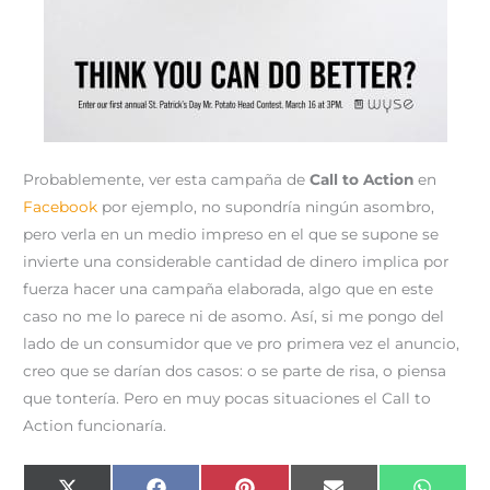
Probablemente, ver esta campaña de
Call to Action
en
Facebook
por ejemplo, no supondría ningún asombro,
pero verla en un medio impreso en el que se supone se
invierte una considerable cantidad de dinero implica por
fuerza hacer una campaña elaborada, algo que en este
caso no me lo parece ni de asomo. Así, si me pongo del
lado de un consumidor que ve pro primera vez el anuncio,
creo que se darían dos casos: o se parte de risa, o piensa
que tontería. Pero en muy pocas situaciones el Call to
Action funcionaría.