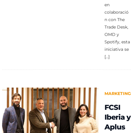
en
colaboració
n con The
Trade Desk,
OMD y
Spotify, esta
iniciativa se
[…]
MARKETING
FCSI
Iberia y
Aplus