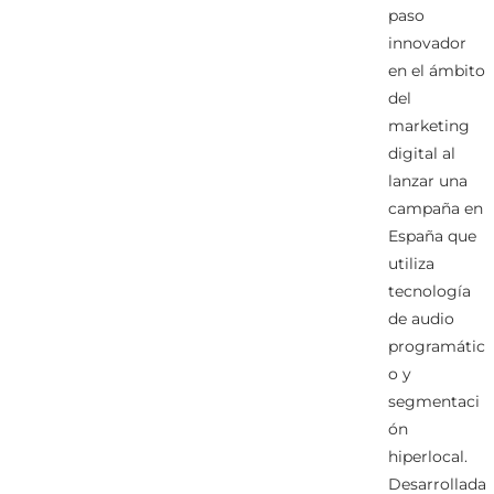
paso
innovador
en el ámbito
del
marketing
digital al
lanzar una
campaña en
España que
utiliza
tecnología
de audio
programátic
o y
segmentaci
ón
hiperlocal.
Desarrollada