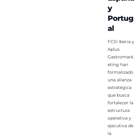
y
Portug
al
FCSI Iberia y
Aplus
Gastromark
eting han
formalizado
una alianza
estratégica
que busca
fortalecer la
estructura
operativa y
ejecutiva de
la