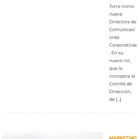
Torre como
nueva
Directora de
Comunicaci
ones
Corporativas
. En su
nuevo rol,
que la
incorpora al
Comité de
Dirección,
de […]
MARKETING