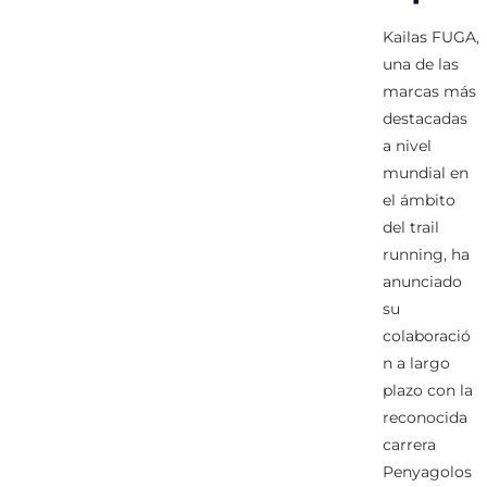
Kailas FUGA,
una de las
marcas más
destacadas
a nivel
mundial en
el ámbito
del trail
running, ha
anunciado
su
colaboració
n a largo
plazo con la
reconocida
carrera
Penyagolos