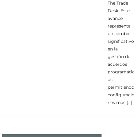
The Trade
Desk. Este
avance
representa
un cambio
significativo
en la
gestión de
acuerdos
programátic
os,
permitiendo
configuracio
nes más […]