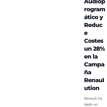
Audiop
rogram
ático y
Reduc
e
Costes
un 28%
en la
Campa
ña
Renaul
ution
Renault ha
dado un