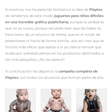
A nosotros nos ha parecido fantástica la idea de
Playtex
de vendernos de este modo
juguetes para niños difíciles
en una increíble gráfica publicitaria;
aunque la verdad es
que no es nuevo, porque recuerdo bien que les hablé no
hace tanto de un anuncio de Harley que en el modo de
presentarse lo hacía de forma similar, aún así creo que es
mucho más eficaz que apelar a la ya clásica ternura que
acaba por sobresaturarnos en los productos destinados a
los más pequeños ¿No les parece?
A continuación les dejamos la
campaña completa de
Playtex
con todos los anuncios que forman parte de ella.