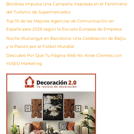
BonÀrea Impulsa Una Campaña Inspirada en el Fenómeno
r
del Turismo de Supermercados
Top 10 de las Mejores Agencias de Comunicación en
España para 2026 según la Escuela Europea de Empresa
Noche Wuliangye en Barcelona: Una Celebración de Baijiu
y la Pasión por el Fútbol Mundial
Descubre Por Qué Tu Página Web No Atrae Clientes con
YoSEO Marketing