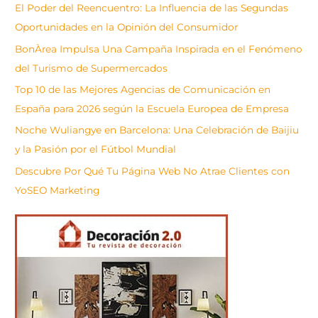
s
El Poder del Reencuentro: La Influencia de las Segundas
c
Oportunidades en la Opinión del Consumidor
a
BonÀrea Impulsa Una Campaña Inspirada en el Fenómeno
r
del Turismo de Supermercados
Top 10 de las Mejores Agencias de Comunicación en
España para 2026 según la Escuela Europea de Empresa
Noche Wuliangye en Barcelona: Una Celebración de Baijiu
y la Pasión por el Fútbol Mundial
Descubre Por Qué Tu Página Web No Atrae Clientes con
YoSEO Marketing