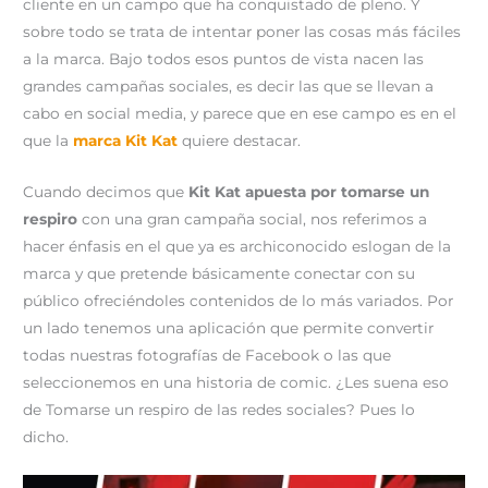
cliente en un campo que ha conquistado de pleno. Y
r
t
)
sobre todo se trata de intentar poner las cosas más fáciles
a la marca. Bajo todos esos puntos de vista nacen las
grandes campañas sociales, es decir las que se llevan a
cabo en social media, y parece que en ese campo es en el
que la
marca Kit Kat
quiere destacar.
Cuando decimos que
Kit Kat apuesta por tomarse un
respiro
con una gran campaña social, nos referimos a
hacer énfasis en el que ya es archiconocido eslogan de la
marca y que pretende básicamente conectar con su
público ofreciéndoles contenidos de lo más variados. Por
un lado tenemos una aplicación que permite convertir
todas nuestras fotografías de Facebook o las que
seleccionemos en una historia de comic. ¿Les suena eso
de Tomarse un respiro de las redes sociales? Pues lo
dicho.