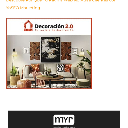
Descubre Por Qué Tu Página Web No Atrae Clientes con
YoSEO Marketing