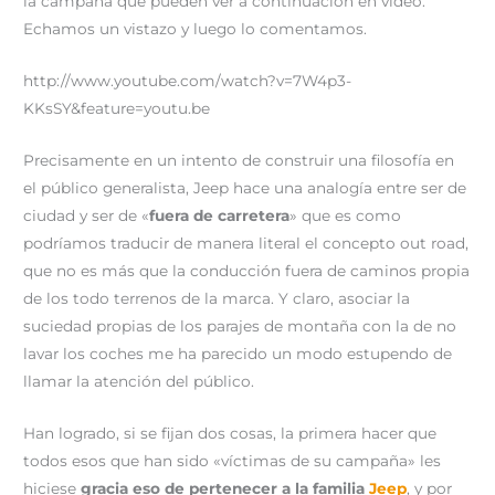
la campaña que pueden ver a continuación en vídeo.
Echamos un vistazo y luego lo comentamos.
http://www.youtube.com/watch?v=7W4p3-
KKsSY&feature=youtu.be
Precisamente en un intento de construir una filosofía en
el público generalista, Jeep hace una analogía entre ser de
ciudad y ser de «
fuera de carretera
» que es como
podríamos traducir de manera literal el concepto out road,
que no es más que la conducción fuera de caminos propia
de los todo terrenos de la marca. Y claro, asociar la
suciedad propias de los parajes de montaña con la de no
lavar los coches me ha parecido un modo estupendo de
llamar la atención del público.
Han logrado, si se fijan dos cosas, la primera hacer que
todos esos que han sido «víctimas de su campaña» les
hiciese
gracia eso de pertenecer a la familia
Jeep
, y por